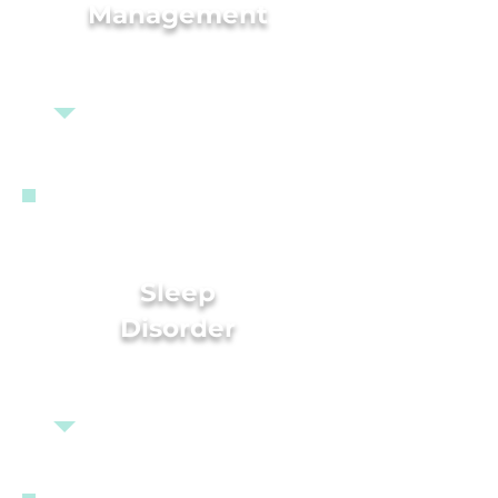
Management
Sleep
Disorder