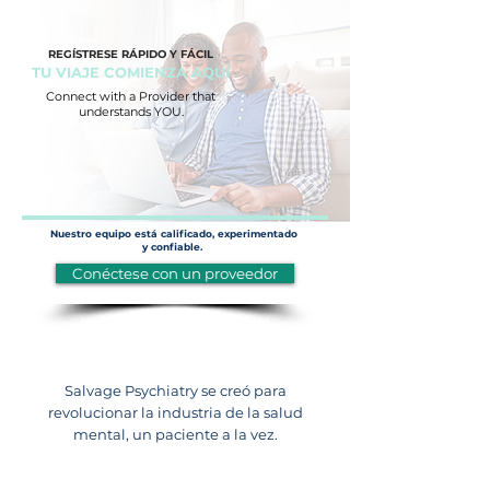
REGÍSTRESE RÁPIDO Y FÁCIL
TU VIAJE COMIENZA AQUÍ
Connect with a Provider that
understands YOU.
Nuestro equipo está calificado, experimentado
y confiable.
Conéctese con un proveedor
Salvage Psychiatry se creó para
revolucionar la industria de la salud
mental, un paciente a la vez.