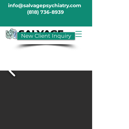
info@salvagepsychiatry.com
(818) 736-8939
New Client Inquiry