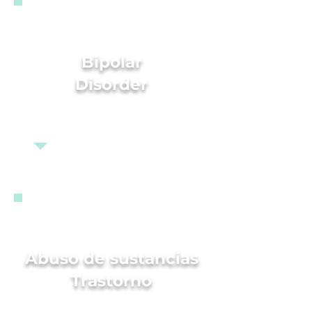
Bipolar
Disorder
Abuso de sustancias
Trastorno