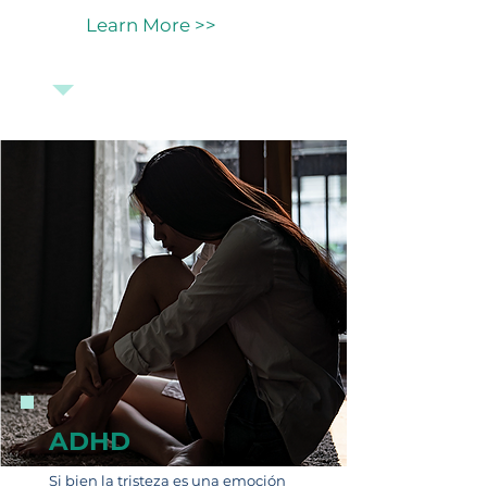
Learn More >>
ADHD
Si bien la tristeza es una emoción