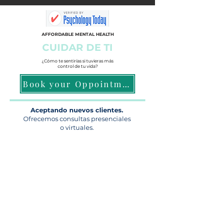
AFFORDABLE MENTAL HEALTH
CUIDAR DE TI
¿Cómo te sentirías si tuvieras más
control de tu vida?
Book your Oppointment
Aceptando nuevos clientes.
Ofrecemos consultas presenciales
o virtuales.